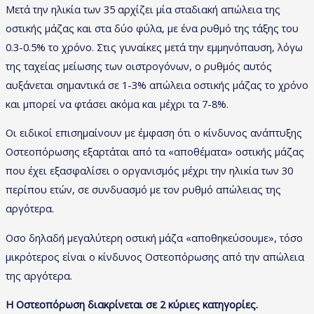
Μετά την ηλικία των 35 αρχίζει μία σταδιακή απώλεια της
οστικής μάζας και στα δύο φύλα, με ένα ρυθμό της τάξης του
0.3-0.5% το χρόνο. Στις γυναίκες μετά την εμμηνόπαυση, λόγω
της ταχείας μείωσης των οιστρογόνων, ο ρυθμός αυτός
αυξάνεται σημαντικά σε 1-3% απώλεια οστικής μάζας το χρόνο
και μπορεί να φτάσει ακόμα και μέχρι τα 7-8%.
Οι ειδικοί επισημαίνουν με έμφαση ότι ο κίνδυνος ανάπτυξης
Οστεοπόρωσης εξαρτάται από τα «αποθέματα» οστικής μάζας
που έχει εξασφαλίσει ο οργανισμός μέχρι την ηλικία των 30
περίπου ετών, σε συνδυασμό με τον ρυθμό απώλειας της
αργότερα.
Οσο δηλαδή μεγαλύτερη οστική μάζα «αποθηκεύσουμε», τόσο
μικρότερος είναι ο κίνδυνος Οστεοπόρωσης από την απώλεια
της αργότερα.
Η Οστεοπόρωση διακρίνεται σε 2 κύριες κατηγορίες.