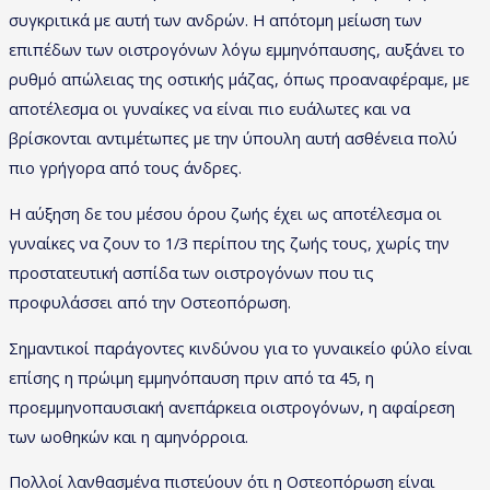
συγκριτικά με αυτή των ανδρών. Η απότομη μείωση των
επιπέδων των οιστρογόνων λόγω εμμηνόπαυσης, αυξάνει το
ρυθμό απώλειας της οστικής μάζας, όπως προαναφέραμε, με
αποτέλεσμα οι γυναίκες να είναι πιο ευάλωτες και να
βρίσκονται αντιμέτωπες με την ύπουλη αυτή ασθένεια πολύ
πιο γρήγορα από τους άνδρες.
Η αύξηση δε του μέσου όρου ζωής έχει ως αποτέλεσμα οι
γυναίκες να ζουν το 1/3 περίπου της ζωής τους, χωρίς την
προστατευτική ασπίδα των οιστρογόνων που τις
προφυλάσσει από την Οστεοπόρωση.
Σημαντικοί παράγοντες κινδύνου για το γυναικείο φύλο είναι
επίσης η πρώιμη εμμηνόπαυση πριν από τα 45, η
προεμμηνοπαυσιακή ανεπάρκεια οιστρογόνων, η αφαίρεση
των ωοθηκών και η αμηνόρροια.
Πολλοί λανθασμένα πιστεύουν ότι η Οστεοπόρωση είναι