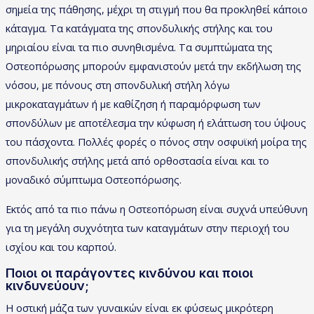
σημεία της πάθησης, μέχρι τη στιγμή που θα προκληθεί κάποιο
κάταγμα. Τα κατάγματα της σπονδυλικής στήλης και του
μηριαίου είναι τα πιο συνηθισμένα. Τα συμπτώματα της
Οστεοπόρωσης μπορούν εμφανιστούν μετά την εκδήλωση της
νόσου, με πόνους στη σπονδυλική στήλη λόγω
μικροκαταγμάτων ή με καθίζηση ή παραμόρφωση των
σπονδύλων με αποτέλεσμα την κύφωση ή ελάττωση του ύψους
του πάσχοντα. Πολλές φορές ο πόνος στην οσφυϊκή μοίρα της
σπονδυλικής στήλης μετά από ορθοστασία είναι και το
μοναδικό σύμπτωμα Οστεοπόρωσης.
Εκτός από τα πιο πάνω η Οστεοπόρωση είναι συχνά υπεύθυνη
για τη μεγάλη συχνότητα των καταγμάτων στην περιοχή του
ισχίου και του καρπού.
Ποιοι οι παράγοντες κινδύνου και ποιοι
κινδυνεύουν;
Η οστική μάζα των γυναικών είναι εκ φύσεως μικρότερη