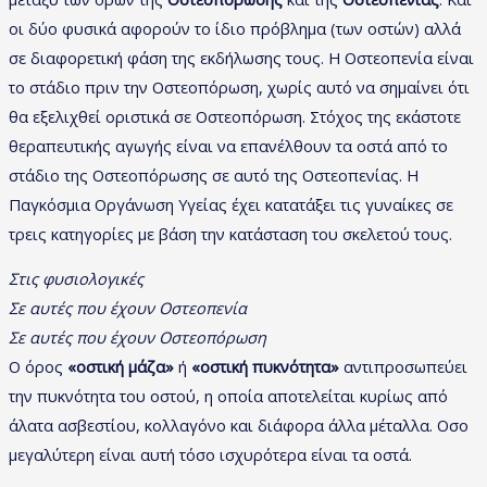
οι δύο φυσικά αφορούν το ίδιο πρόβλημα (των οστών) αλλά
σε διαφορετική φάση της εκδήλωσης τους. Η Οστεοπενία είναι
το στάδιο πριν την Οστεοπόρωση, χωρίς αυτό να σημαίνει ότι
θα εξελιχθεί οριστικά σε Οστεοπόρωση. Στόχος της εκάστοτε
θεραπευτικής αγωγής είναι να επανέλθουν τα οστά από το
στάδιο της Οστεοπόρωσης σε αυτό της Οστεοπενίας. Η
Παγκόσμια Οργάνωση Υγείας έχει κατατάξει τις γυναίκες σε
τρεις κατηγορίες με βάση την κατάσταση του σκελετού τους.
Στις φυσιολογικές
Σε αυτές που έχουν Οστεοπενία
Σε αυτές που έχουν Οστεοπόρωση
Ο όρος
«οστική μάζα»
ή
«οστική πυκνότητα»
αντιπροσωπεύει
την πυκνότητα του οστού, η οποία αποτελείται κυρίως από
άλατα ασβεστίου, κολλαγόνο και διάφορα άλλα μέταλλα. Οσο
μεγαλύτερη είναι αυτή τόσο ισχυρότερα είναι τα οστά.