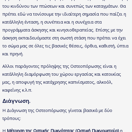
του κινδύνου των πτώσεων και συνεπώς των καταγμάτων. Θα
πρέπει εδώ να τονίσουμε την ιδιαίτερη σημασία που παίζει η
κατάλληλη ένταση, η συνέπεια και η συνέχεια στα
προγράμματα άσκησης και κινησιοθεραπείας. Επίσης με την
άσκηση εκπαιδευόμαστε στη σωστή στάση που πρέπει να έχει
το σώμα μας σε όλες τις βασικές θέσεις, όρθια, καθιστή, ύπτια
και πρηνή.
Αλλοι παράγοντες πρόληψης της Οστεοπόρωσης είναι η
κατάλληλη διαμόρφωση του χώρου εργασίας και κατοικίας
μας, η αποφυγή της κατάχρησης καπνίσματος, αλκοόλ,
καφεΐνης κ.λ.π.
Διάγνωση.
Η Διάγνωση της Οστεοπόρωσης γίνεται βασικά με δύο
τρόπους:
Η
Μέτρηση της Οστικής Πυκνότητας (Οστική Πυκνομετρία)
η