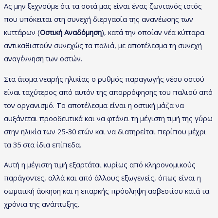
Ας μην ξεχνούμε ότι τα οστά μας είναι ένας ζωντανός ιστός
που υπόκειται στη συνεχή διεργασία της ανανέωσης των
κυττάρων (
Οστική Αναδόμηση
), κατά την οποίαν νέα κύτταρα
αντικαθιστούν συνεχώς τα παλιά, με αποτέλεσμα τη συνεχή
αναγέννηση των οστών.
Στα άτομα νεαρής ηλικίας ο ρυθμός παραγωγής νέου οστού
είναι ταχύτερος από αυτόν της απορρόφησης του παλιού από
τον οργανισμό. Το αποτέλεσμα είναι η οστική μάζα να
αυξάνεται προοδευτικά και να φτάνει τη μέγιστη τιμή της γύρω
στην ηλικία των 25-30 ετών και να διατηρείται περίπου μέχρι
τα 35 στα ίδια επίπεδα.
Αυτή η μέγιστη τιμή εξαρτάται κυρίως από κληρονομικούς
παράγοντες, αλλά και από άλλους εξωγενείς, όπως είναι η
σωματική άσκηση και η επαρκής πρόσληψη ασβεστίου κατά τα
χρόνια της ανάπτυξης.