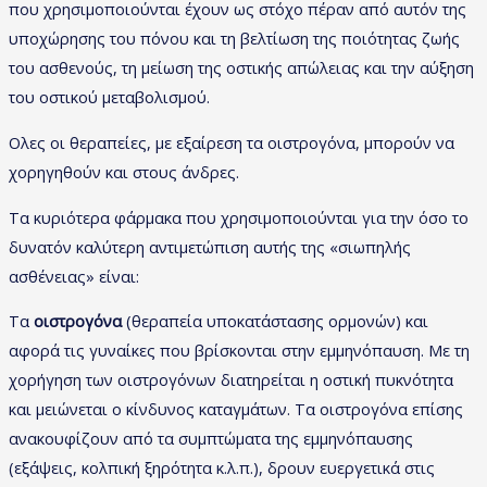
που χρησιμοποιούνται έχουν ως στόχο πέραν από αυτόν της
υποχώρησης του πόνου και τη βελτίωση της ποιότητας ζωής
του ασθενούς, τη μείωση της οστικής απώλειας και την αύξηση
του οστικού μεταβολισμού.
Ολες οι θεραπείες, με εξαίρεση τα οιστρογόνα, μπορούν να
χορηγηθούν και στους άνδρες.
Τα κυριότερα φάρμακα που χρησιμοποιούνται για την όσο το
δυνατόν καλύτερη αντιμετώπιση αυτής της «σιωπηλής
ασθένειας» είναι:
Τα
οιστρογόνα
(θεραπεία υποκατάστασης ορμονών) και
αφορά τις γυναίκες που βρίσκονται στην εμμηνόπαυση. Με τη
χορήγηση των οιστρογόνων διατηρείται η οστική πυκνότητα
και μειώνεται ο κίνδυνος καταγμάτων. Τα οιστρογόνα επίσης
ανακουφίζουν από τα συμπτώματα της εμμηνόπαυσης
(εξάψεις, κολπική ξηρότητα κ.λ.π.), δρουν ευεργετικά στις