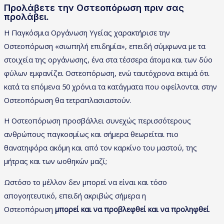
Προλάβετε την Οστεοπόρωση πριν σας
προλάβει.
Η Παγκόσμια Οργάνωση Υγείας χαρακτήρισε την
Οστεοπόρωση «σιωπηλή επιδημία», επειδή σύμφωνα με τα
στοιχεία της οργάνωσης, ένα στα τέσσερα άτομα και των δύο
φύλων εμφανίζει Οστεοπόρωση, ενώ ταυτόχρονα εκτιμά ότι
κατά τα επόμενα 50 χρόνια τα κατάγματα που οφείλονται στην
Οστεοπόρωση θα τετραπλασιαστούν.
Η Οστεοπόρωση προσβάλλει συνεχώς περισσότερους
ανθρώπους παγκοσμίως και σήμερα θεωρείται πιο
θανατηφόρα ακόμη και από τον καρκίνο του μαστού, της
μήτρας και των ωοθηκών μαζί;
Ωστόσο το μέλλον δεν μπορεί να είναι και τόσο
απογοητευτικό, επειδή ακριβώς σήμερα η
Οστεοπόρωση
μπορεί και να προβλεφθεί και να προληφθεί
.