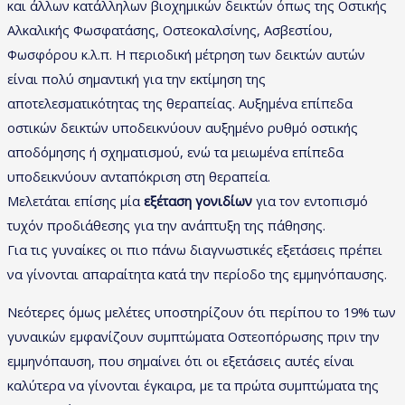
και άλλων κατάλληλων βιοχημικών δεικτών όπως της Οστικής
Αλκαλικής Φωσφατάσης, Οστεοκαλσίνης, Ασβεστίου,
Φωσφόρου κ.λ.π. Η περιοδική μέτρηση των δεικτών αυτών
είναι πολύ σημαντική για την εκτίμηση της
αποτελεσματικότητας της θεραπείας. Αυξημένα επίπεδα
οστικών δεικτών υποδεικνύουν αυξημένο ρυθμό οστικής
αποδόμησης ή σχηματισμού, ενώ τα μειωμένα επίπεδα
υποδεικνύουν ανταπόκριση στη θεραπεία.
Μελετάται επίσης μία
εξέταση γονιδίων
για τον εντοπισμό
τυχόν προδιάθεσης για την ανάπτυξη της πάθησης.
Για τις γυναίκες οι πιο πάνω διαγνωστικές εξετάσεις πρέπει
να γίνονται απαραίτητα κατά την περίοδο της εμμηνόπαυσης.
Νεότερες όμως μελέτες υποστηρίζουν ότι περίπου το 19% των
γυναικών εμφανίζουν συμπτώματα Οστεοπόρωσης πριν την
εμμηνόπαυση, που σημαίνει ότι οι εξετάσεις αυτές είναι
καλύτερα να γίνονται έγκαιρα, με τα πρώτα συμπτώματα της