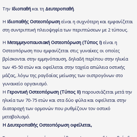
Την
Ιδιοπαθή
και τη
Δευτεροπαθή
.
Η
Ιδιοπαθής Οστεοπόρωση
είναι η συχνότερη και εμφανίζεται
στη συντριπτική πλειοψηφία των περιπτώσεων με 2 τύπους.
Η
Μετεμμηνοπαυσιακή Οστεοπόρωση (Τύπος Ι)
είναι η
Οστεοπόρωση που εμφανίζεται στις γυναίκες οι οποίες
βρίσκονται στην εμμηνόπαυση, δηλαδή περίπου στην ηλικία
των 45-50 ετών και οφείλεται στην ταχεία απώλεια οστικής
μάζας, λόγω της ραγδαίας μείωσης των οιστρογόνων στο
γυναικείο οργανισμό.
Η
Γεροντική Οστεοπόρωση (Τύπος ΙΙ)
παρουσιάζεται μετά την
ηλικία των 70-75 ετών και στα δύο φύλα και οφείλεται στην
διαταραχή των ορμονών που ρυθμίζουν τον οστικό
μεταβολισμό.
Η Δευτεροπαθής Οστεοπόρωση οφείλεται,