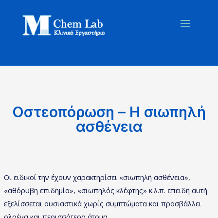
Οστεοπόρωση – Η σιωπηλή
ασθένεια
Οι ειδικοί την έχουν χαρακτηρίσει «σιωπηλή ασθένεια»,
«αθόρυβη επιδημία», «σιωπηλός κλέφτης» κ.λ.π. επειδή αυτή
εξελίσσεται ουσιαστικά χωρίς συμπτώματα και προσβάλλει
ολοένα και περισσότερα άτομα.