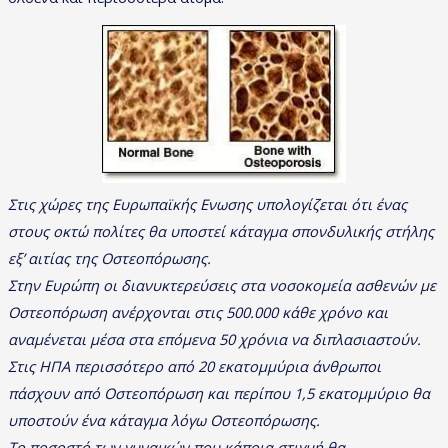
Στις χώρες της Ευρωπαϊκής Ενωσης υπολογίζεται ότι ένας
στους οκτώ πολίτες θα υποστεί κάταγμα σπονδυλικής στήλης
εξ’ αιτίας της Οστεοπόρωσης.
Στην Ευρώπη οι διανυκτερεύσεις στα νοσοκομεία ασθενών με
Οστεοπόρωση ανέρχονται στις 500.000 κάθε χρόνο και
αναμένεται μέσα στα επόμενα 50 χρόνια να διπλασιαστούν.
Στις ΗΠΑ περισσότερο από 20 εκατομμύρια άνθρωποι
πάσχουν από Οστεοπόρωση και περίπου 1,5 εκατομμύριο θα
υποστούν ένα κάταγμα λόγω Οστεοπόρωσης.
Το ποσοστό των γυναικών που κάποια στιγμή θα